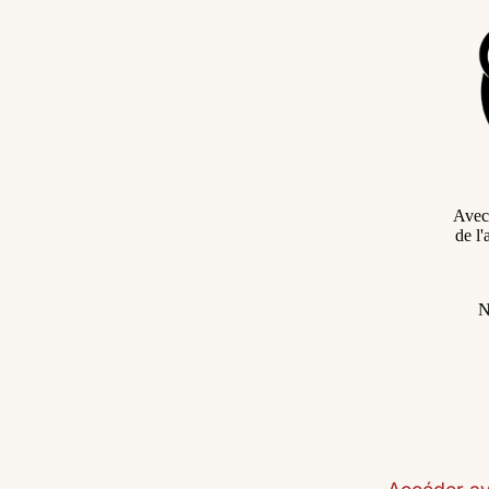
Avec 
de l
N